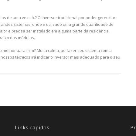
los de uma vez só.? O inversor tradicional por poder gerenciar
grandes sistemas, onde é utilizado uma grande quantidade de
ior e precisa ser instalado em alguma parte da residência,
mbaixo dos módulos.
o melhor para mim? Muita calma, ao fazer seu sistema com a
e nossos técnicos irá indicar o inversor mais adequado para o seu
Links rápidos
Pr