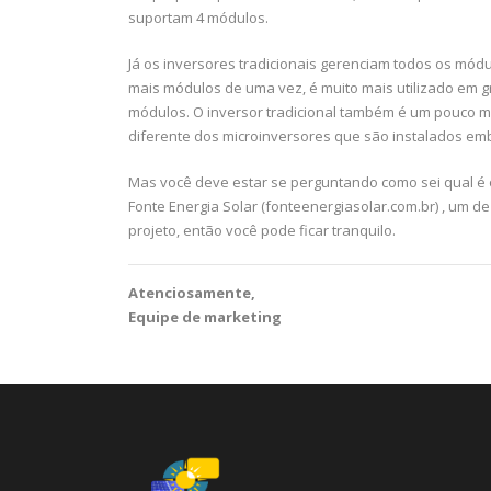
suportam 4 módulos.
Já os inversores tradicionais gerenciam todos os módu
mais módulos de uma vez, é muito mais utilizado em 
módulos. O inversor tradicional também é um pouco ma
diferente dos microinversores que são instalados e
Mas você deve estar se perguntando como sei qual é 
Fonte Energia Solar (fonteenergiasolar.com.br) , um d
projeto, então você pode ficar tranquilo.
Atenciosamente,
Equipe de marketing