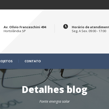
Av. Olívio Franceschini 494
Horário de atendimen
Hortolândia SP
Seg. A Sex. 09:00 - 17:00
ROJETOS
CONTATO
Detalhes blog
Fonte energia solar