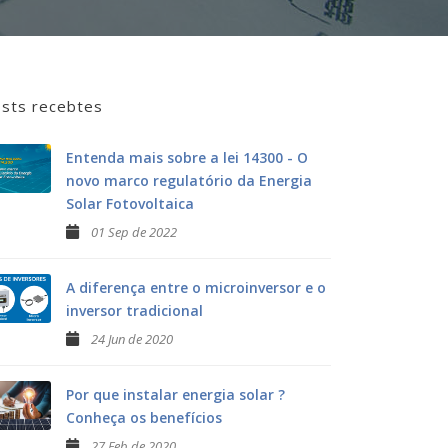
sts recebtes
Entenda mais sobre a lei 14300 - O
novo marco regulatório da Energia
Solar Fotovoltaica
01 Sep de 2022
A diferença entre o microinversor e o
inversor tradicional
24 Jun de 2020
Por que instalar energia solar ?
Conheça os benefícios
27 Feb de 2020