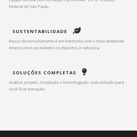
Federal de São Paulo.
SUSTENTABILIDADE
Nosso desenvolvimento é em harmonia com o meio ambiente.
Amenizamos ao máximo os impactos à natureza.
SOLUÇÕES COMPLETAS
Análise, projeto, instalação e homologação, tudo incluido para
você ficar tranquilo.