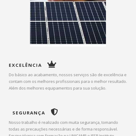
EXCELÊNCIA
Do básico ao acabamento, nossos serviços são de excelência e
contam com os melhores profissionais para o melhor resultado.
Além dos melhores equipamentos para sua solução.
SEGURANÇA
Nosso trabalho é realizado com muita segurança, tomando
todas as precauções necessárias e de forma responsável.
Equipe técnica com formação na UNICAMP e IFSP Instituto